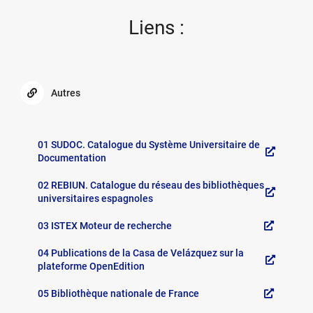
13
Liens :
Autres
Autres
Général
01 SUDOC. Catalogue du Système Universitaire de
Documentation
02 REBIUN. Catalogue du réseau des bibliothèques
universitaires espagnoles
03 ISTEX Moteur de recherche
04 Publications de la Casa de Velázquez sur la
plateforme OpenEdition
05 Bibliothèque nationale de France