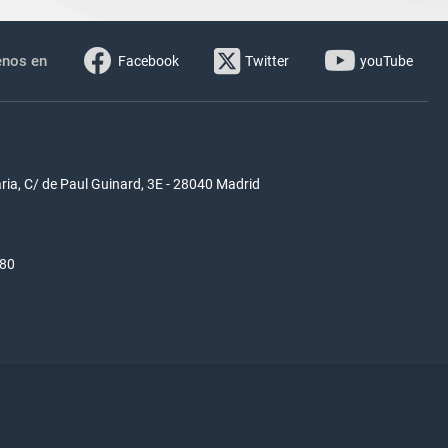
enos en
Facebook
Twitter
youTube
ria, C/ de Paul Guinard, 3E - 28040 Madrid
580