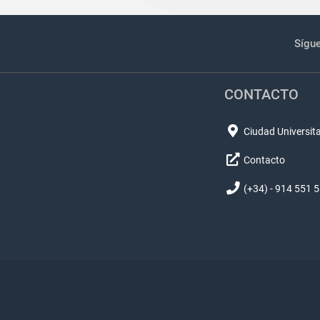
Sígu
CONTACTO
Ciudad Universita
Contacto
(+34) - 914 551 