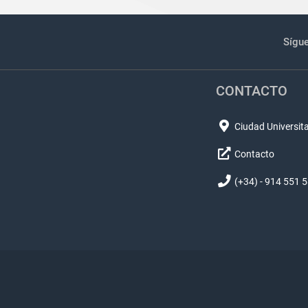
Sígu
CONTACTO
Ciudad Universita
Contacto
(+34) - 914 551 