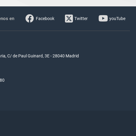
enos en
Facebook
Twitter
youTube
ria, C/ de Paul Guinard, 3E - 28040 Madrid
580