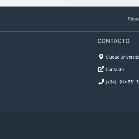
Sígu
CONTACTO
Ciudad Universita
Contacto
(+34) - 914 551 