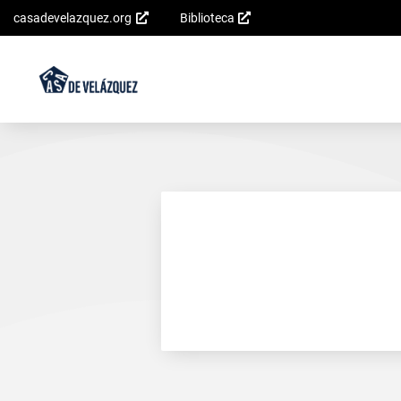
casadevelazquez.org
Biblioteca
Saltar al
contenido
principal