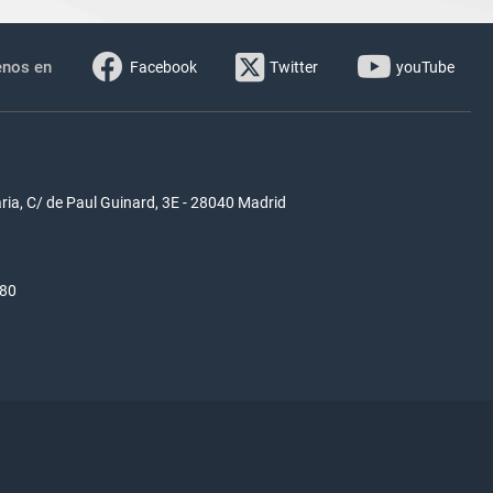
enos en
Facebook
Twitter
youTube
ria, C/ de Paul Guinard, 3E - 28040 Madrid
580