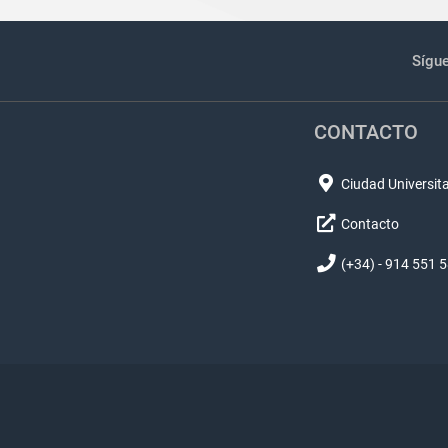
Sígu
CONTACTO
Ciudad Universita
Contacto
(+34) - 914 551 