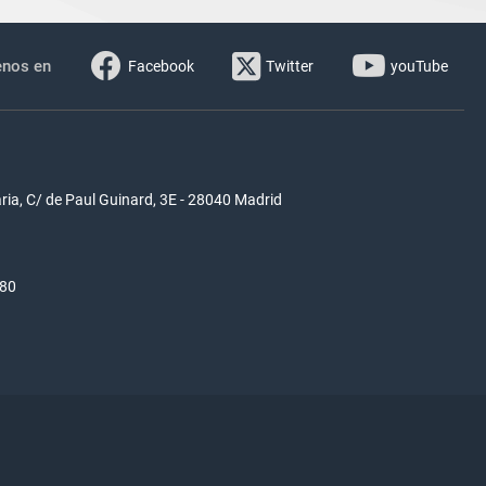
enos en
Facebook
Twitter
youTube
ria, C/ de Paul Guinard, 3E - 28040 Madrid
580