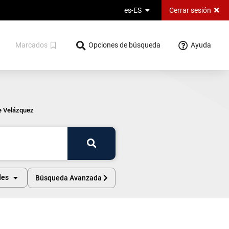
Cerrar sesión
es-ES
Ayuda
Marcados
Opciones de búsqueda
e Velázquez
Buscar
des
Búsqueda Avanzada