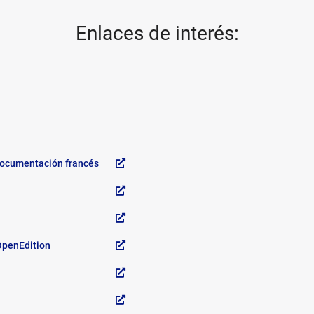
Enlaces de interés:
 Documentación francés
OpenEdition