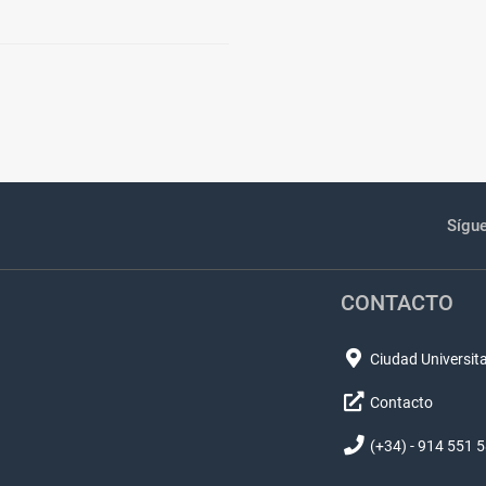
Sígu
CONTACTO
Ciudad Universita
Contacto
(+34) - 914 551 