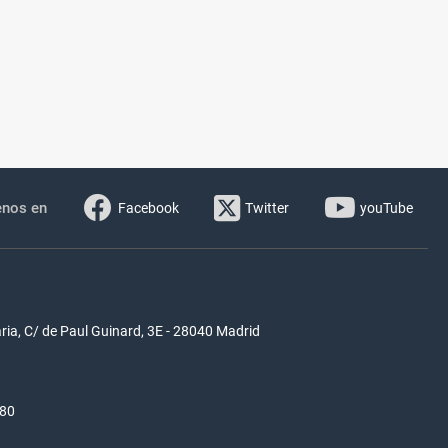
enos en
Facebook
Twitter
youTube
ria, C/ de Paul Guinard, 3E - 28040 Madrid
580